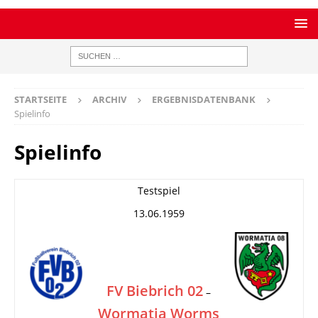
STARTSEITE
ARCHIV
ERGEBNISDATENBANK
Spielinfo
Spielinfo
Testspiel
13.06.1959
FV Biebrich 02
–
Wormatia Worms