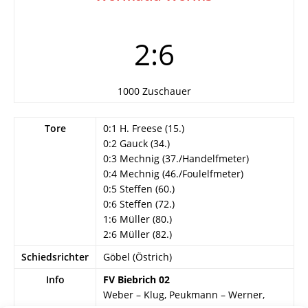
2:6
1000 Zuschauer
Tore
0:1 H. Freese (15.)
0:2 Gauck (34.)
0:3 Mechnig (37./Handelfmeter)
0:4 Mechnig (46./Foulelfmeter)
0:5 Steffen (60.)
0:6 Steffen (72.)
1:6 Müller (80.)
2:6 Müller (82.)
Schiedsrichter
Göbel (Östrich)
Info
FV Biebrich 02
Weber – Klug, Peukmann – Werner,