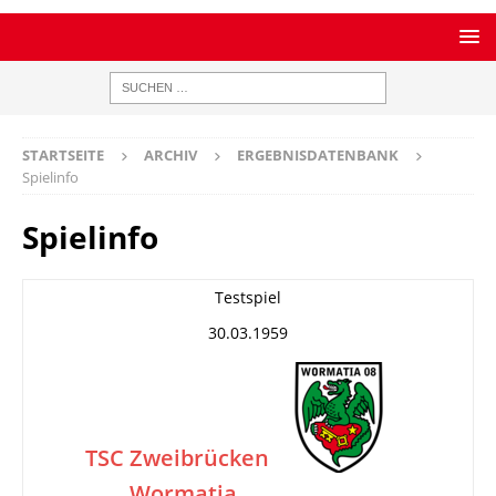
STARTSEITE
ARCHIV
ERGEBNISDATENBANK
Spielinfo
Spielinfo
Testspiel
30.03.1959
TSC Zweibrücken
Wormatia
–