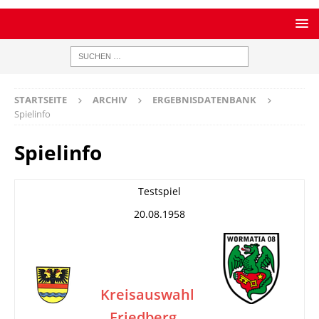
STARTSEITE
ARCHIV
ERGEBNISDATENBANK
Spielinfo
Spielinfo
Testspiel
20.08.1958
Kreisauswahl
Friedberg
–