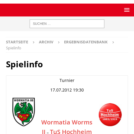
STARTSEITE
ARCHIV
ERGEBNISDATENBANK
Spielinfo
Spielinfo
Turnier
17.07.2012 19:30
Wormatia Worms
II
TuS Hochheim
–