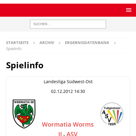
STARTSEITE
ARCHIV
ERGEBNISDATENBANK
Spielinfo
Spielinfo
Landesliga Südwest-Ost
02.12.2012 14:30
Wormatia Worms
II
ASV
–