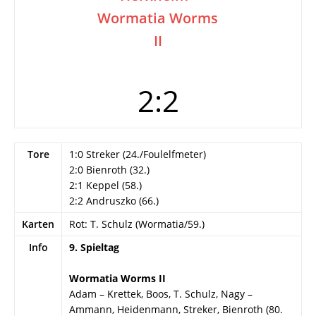
Wormatia Worms
II
2:2
Tore
1:0 Streker (24./Foulelfmeter)
2:0 Bienroth (32.)
2:1 Keppel (58.)
2:2 Andruszko (66.)
Karten
Rot: T. Schulz (Wormatia/59.)
Info
9. Spieltag
Wormatia Worms II
Adam – Krettek, Boos, T. Schulz, Nagy –
Ammann, Heidenmann, Streker, Bienroth (80.