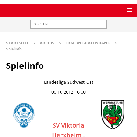
STARTSEITE
ARCHIV
ERGEBNISDATENBANK
Spielinfo
Spielinfo
Landesliga Südwest-Ost
06.10.2012 16:00
SV Viktoria
Herxheim
–