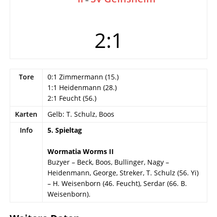
2:1
Tore
0:1 Zimmermann (15.)
1:1 Heidenmann (28.)
2:1 Feucht (56.)
Karten
Gelb: T. Schulz, Boos
Info
5. Spieltag
Wormatia Worms II
Buzyer – Beck, Boos, Bullinger, Nagy –
Heidenmann, George, Streker, T. Schulz (56. Yi)
– H. Weisenborn (46. Feucht), Serdar (66. B.
Weisenborn).