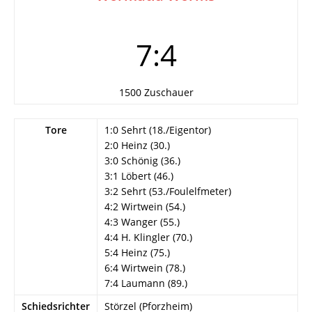
7:4
1500 Zuschauer
Tore
1:0 Sehrt (18./Eigentor)
2:0 Heinz (30.)
3:0 Schönig (36.)
3:1 Löbert (46.)
3:2 Sehrt (53./Foulelfmeter)
4:2 Wirtwein (54.)
4:3 Wanger (55.)
4:4 H. Klingler (70.)
5:4 Heinz (75.)
6:4 Wirtwein (78.)
7:4 Laumann (89.)
Schiedsrichter
Störzel (Pforzheim)