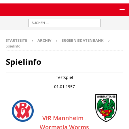
STARTSEITE
ARCHIV
ERGEBNISDATENBANK
Spielinfo
Spielinfo
Testspiel
01.01.1957
VfR Mannheim
–
Wormatia Worms