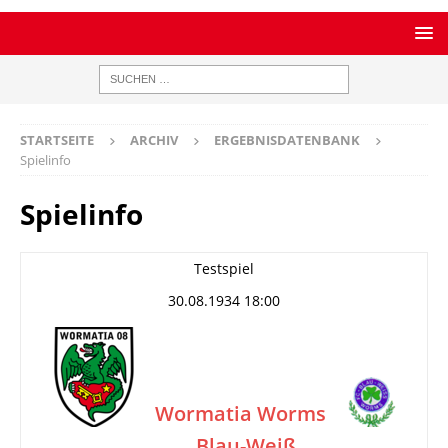
STARTSEITE
ARCHIV
ERGEBNISDATENBANK
Spielinfo
Spielinfo
Testspiel
30.08.1934 18:00
Wormatia Worms
Blau-Weiß
–