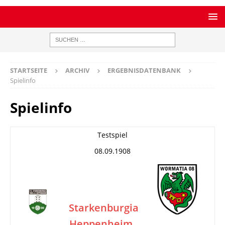
STARTSEITE
ARCHIV
ERGEBNISDATENBANK
Spielinfo
Spielinfo
Testspiel
08.09.1908
Starkenburgia
Heppenheim
–