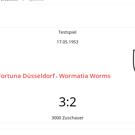
Testspiel
17.05.1953
Fortuna Düsseldorf
Wormatia Worms
–
3:2
3000 Zuschauer