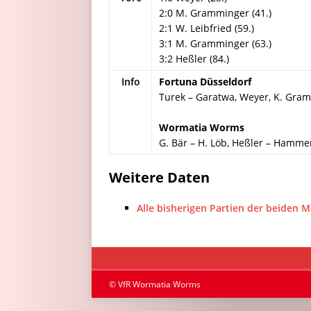
2:0 M. Gramminger (41.)
2:1 W. Leibfried (59.)
3:1 M. Gramminger (63.)
3:2 Heßler (84.)
Info
Fortuna Düsseldorf
Turek – Garatwa, Weyer, K. Gr
Wormatia Worms
G. Bär – H. Löb, Heßler – Hammer,
Weitere Daten
Alle bisherigen Partien der beiden 
© VfR Wormatia Worms