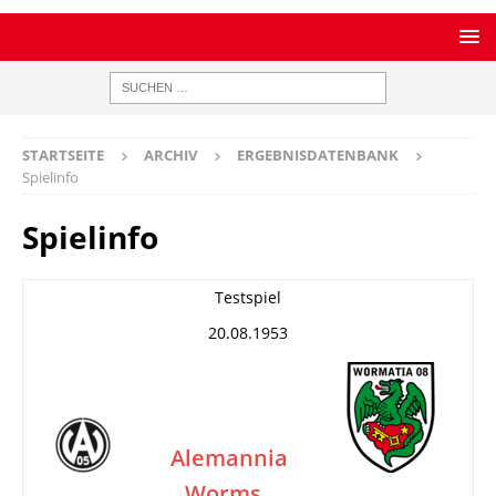
STARTSEITE
ARCHIV
ERGEBNISDATENBANK
Spielinfo
Spielinfo
Testspiel
20.08.1953
Alemannia
Worms
–