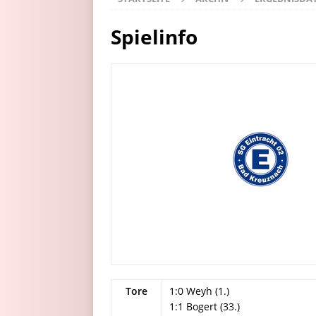
Spielinfo
Tore
1:0 Weyh (1.)
1:1 Bogert (33.)