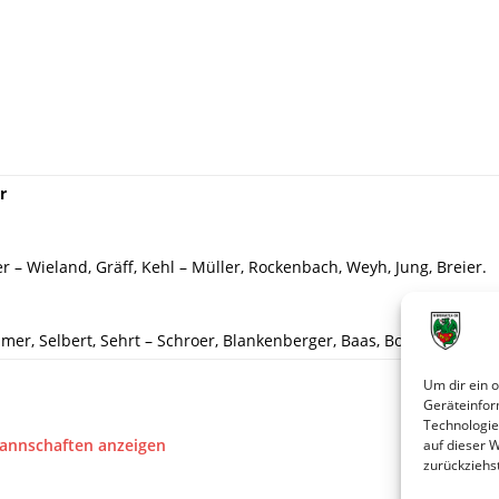
r
 – Wieland, Gräff, Kehl – Müller, Rockenbach, Weyh, Jung, Breier.
er, Selbert, Sehrt – Schroer, Blankenberger, Baas, Bogert, H. Müll
Um dir ein 
Geräteinfor
Technologie
Mannschaften anzeigen
auf dieser 
zurückziehs