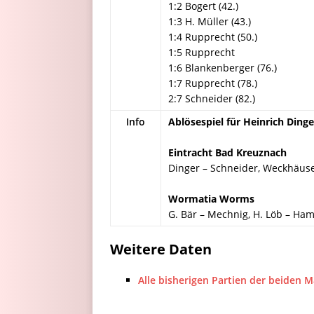
1:2 Bogert (42.)
1:3 H. Müller (43.)
1:4 Rupprecht (50.)
1:5 Rupprecht
1:6 Blankenberger (76.)
1:7 Rupprecht (78.)
2:7 Schneider (82.)
Info
Ablösespiel für Heinrich Dinge
Eintracht Bad Kreuznach
Dinger – Schneider, Weckhäuser
Wormatia Worms
G. Bär – Mechnig, H. Löb – Hamm
Weitere Daten
Alle bisherigen Partien der beiden 