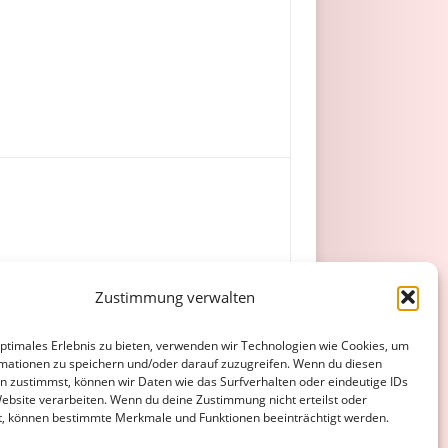
Zustimmung verwalten
er.
optimales Erlebnis zu bieten, verwenden wir Technologien wie Cookies, um
mationen zu speichern und/oder darauf zuzugreifen. Wenn du diesen
n zustimmst, können wir Daten wie das Surfverhalten oder eindeutige IDs
Website verarbeiten. Wenn du deine Zustimmung nicht erteilst oder
t, können bestimmte Merkmale und Funktionen beeinträchtigt werden.