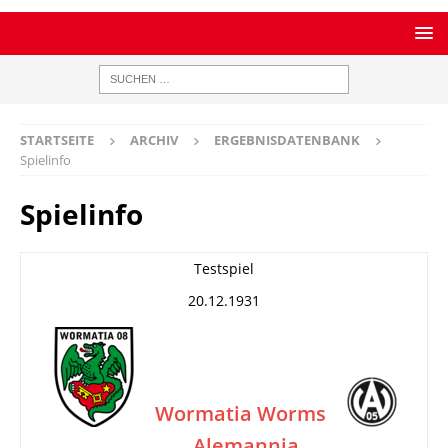
STARTSEITE
ARCHIV
ERGEBNISDATENBANK
Spielinfo
Spielinfo
Testspiel
20.12.1931
Wormatia Worms
Alemannia
–