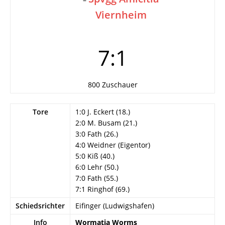
Viernheim
7:1
800 Zuschauer
Tore
1:0 J. Eckert (18.)
2:0 M. Busam (21.)
3:0 Fath (26.)
4:0 Weidner (Eigentor)
5:0 Kiß (40.)
6:0 Lehr (50.)
7:0 Fath (55.)
7:1 Ringhof (69.)
Schiedsrichter
Eifinger (Ludwigshafen)
Info
Wormatia Worms