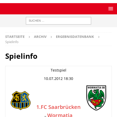
STARTSEITE
ARCHIV
ERGEBNISDATENBANK
Spielinfo
Spielinfo
Testspiel
10.07.2012 18:30
1.FC Saarbrücken
Wormatia
–