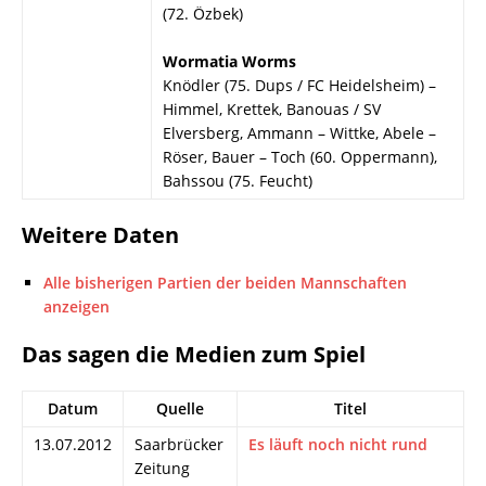
(72. Özbek)
Wormatia Worms
Knödler (75. Dups / FC Heidelsheim) –
Himmel, Krettek, Banouas / SV
Elversberg, Ammann – Wittke, Abele –
Röser, Bauer – Toch (60. Oppermann),
Bahssou (75. Feucht)
Weitere Daten
Alle bisherigen Partien der beiden Mannschaften
anzeigen
Das sagen die Medien zum Spiel
Datum
Quelle
Titel
13.07.2012
Saarbrücker
Es läuft noch nicht rund
Zeitung