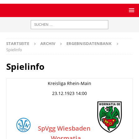
STARTSEITE
ARCHIV
ERGEBNISDATENBANK
Spielinfo
Spielinfo
Kreisliga Rhein-Main
23.12.1923 14:00
SpVgg Wiesbaden
Wormatia
–