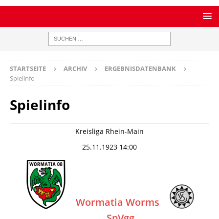
STARTSEITE
ARCHIV
ERGEBNISDATENBANK
Spielinfo
Spielinfo
Kreisliga Rhein-Main
25.11.1923 14:00
Wormatia Worms
SpVgg
–