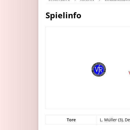
Spielinfo
Tore
L. Müller (3), De