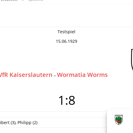
Testspiel
15.06.1929
VfR Kaiserslautern
Wormatia Worms
–
1:8
ibert (3), Philipp (2)