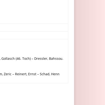
 Gollasch (46. Toch) – Dressler, Bahssou.
, Zeric – Reinert, Ernst – Schad, Henn