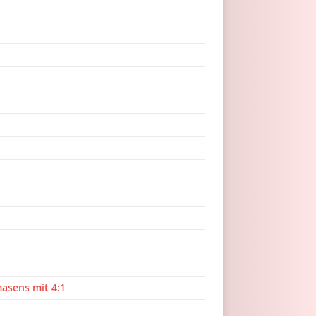
asens mit 4:1