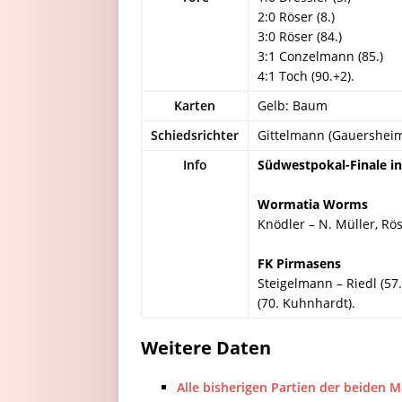
2:0 Röser (8.)
3:0 Röser (84.)
3:1 Conzelmann (85.)
4:1 Toch (90.+2).
Karten
Gelb: Baum
Schiedsrichter
Gittelmann (Gauershei
Info
Südwestpokal-Finale in
Wormatia Worms
Knödler – N. Müller, Rös
FK Pirmasens
Steigelmann – Riedl (57.
(70. Kuhnhardt).
Weitere Daten
Alle bisherigen Partien der beiden 