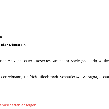
m)
 Idar-Oberstein
ner, Metzger, Bauer – Röser (85. Ammann), Abele (88. Stark), Wittke,
 Conzelmann), Helfrich, Hildebrandt, Schaufler (46. Adragna) – Baum
Mannschaften anzeigen