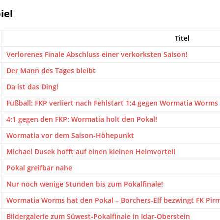
iel
Titel
Verlorenes Finale Abschluss einer verkorksten Saison!
Der Mann des Tages bleibt
Da ist das Ding!
Fußball: FKP verliert nach Fehlstart 1:4 gegen Wormatia Worms
4:1 gegen den FKP: Wormatia holt den Pokal!
Wormatia vor dem Saison-Höhepunkt
Michael Dusek hofft auf einen kleinen Heimvorteil
Pokal greifbar nahe
Nur noch wenige Stunden bis zum Pokalfinale!
Wormatia Worms hat den Pokal – Borchers-Elf bezwingt FK Pirm
Bildergalerie zum Süwest-Pokalfinale in Idar-Oberstein