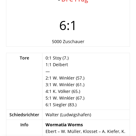
6:1
5000 Zuschauer
Tore
0:1 Stoy (7.)
1:1 Deibert
—
2:1 W. Winkler (57.)
3:1 W. Winkler (61.)
4:1 K. Völker (65.)
5:1 W. Winkler (67.)
6:1 Siegler (83.)
Schiedsrichter
Walter (Ludwigshafen)
Info
Wormatia Worms
Ebert – W. Müller, Klosset – A. Kiefer, K.