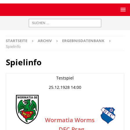
STARTSEITE
ARCHIV
ERGEBNISDATENBANK
Spielinfo
Spielinfo
Testspiel
25.12.1928 14:00
Wormatia Worms
DFC Prag
–