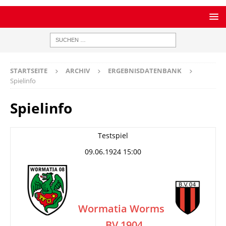
STARTSEITE
ARCHIV
ERGEBNISDATENBANK
Spielinfo
Spielinfo
Testspiel
09.06.1924 15:00
Wormatia Worms
BV 1904
–