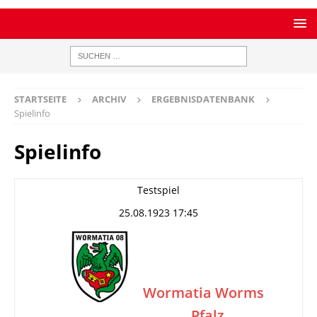
STARTSEITE
ARCHIV
ERGEBNISDATENBANK
Spielinfo
Spielinfo
Testspiel
25.08.1923 17:45
Wormatia Worms
Pfalz
–