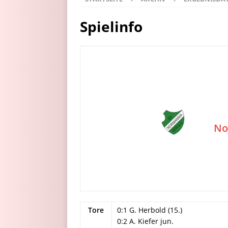
Spielinfo
No
Tore
0:1 G. Herbold (15.)
0:2 A. Kiefer jun.