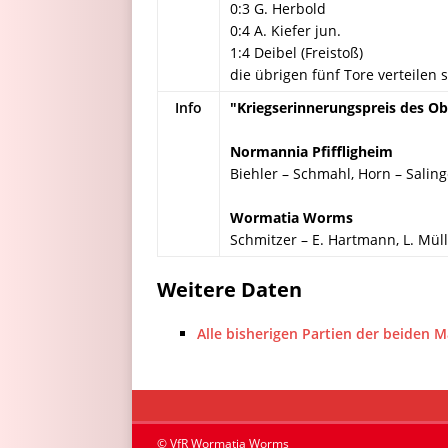
0:3 G. Herbold
0:4 A. Kiefer jun.
1:4 Deibel (Freistoß)
die übrigen fünf Tore verteilen s
Info
"Kriegserinnerungspreis des Ob
Normannia Pfiffligheim
Biehler – Schmahl, Horn – Saling
Wormatia Worms
Schmitzer – E. Hartmann, L. Müller
Weitere Daten
Alle bisherigen Partien der beiden 
© VfR Wormatia Worms