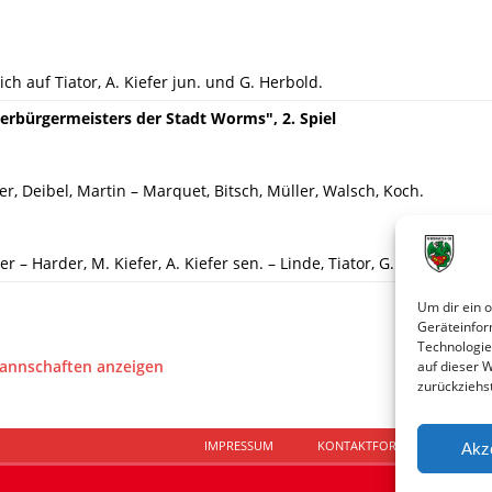
ich auf Tiator, A. Kiefer jun. und G. Herbold.
erbürgermeisters der Stadt Worms", 2. Spiel
er, Deibel, Martin – Marquet, Bitsch, Müller, Walsch, Koch.
 – Harder, M. Kiefer, A. Kiefer sen. – Linde, Tiator, G. Herbold, A. K
Um dir ein 
Geräteinfor
Technologie
Mannschaften anzeigen
auf dieser 
zurückziehs
IMPRESSUM
KONTAKTFORMULAR
D
Akz