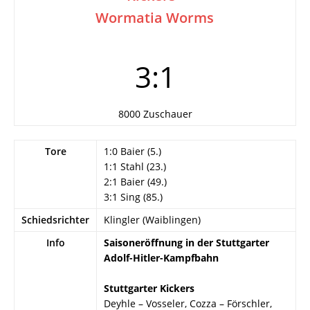
Wormatia Worms
3:1
8000 Zuschauer
Tore
1:0 Baier (5.)
1:1 Stahl (23.)
2:1 Baier (49.)
3:1 Sing (85.)
Schiedsrichter
Klingler (Waiblingen)
Info
Saisoneröffnung in der Stuttgarter
Adolf-Hitler-Kampfbahn
Stuttgarter Kickers
Deyhle – Vosseler, Cozza – Förschler,