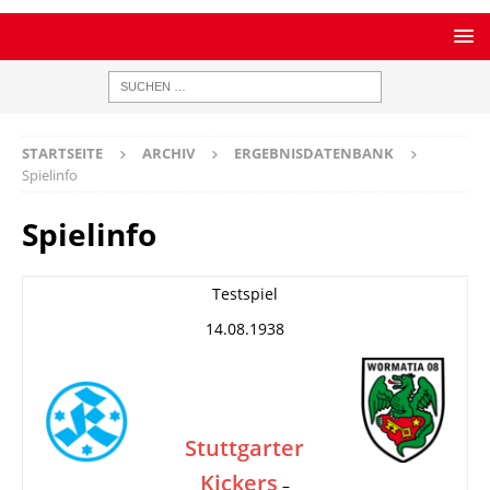
STARTSEITE
ARCHIV
ERGEBNISDATENBANK
Spielinfo
Spielinfo
Testspiel
14.08.1938
Stuttgarter
Kickers
–