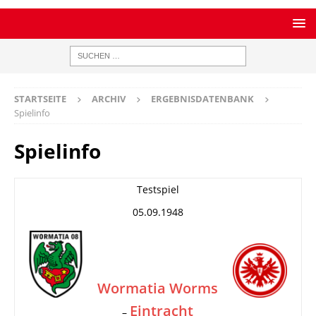
STARTSEITE
ARCHIV
ERGEBNISDATENBANK
Spielinfo
Spielinfo
Testspiel
05.09.1948
Wormatia Worms
Eintracht
–