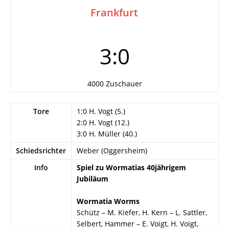
Frankfurt
3:0
4000 Zuschauer
Tore
1:0 H. Vogt (5.)
2:0 H. Vogt (12.)
3:0 H. Müller (40.)
Schiedsrichter
Weber (Oggersheim)
Info
Spiel zu Wormatias 40jährigem
Jubiläum
Wormatia Worms
Schütz – M. Kiefer, H. Kern – L. Sattler,
Selbert, Hammer – E. Voigt, H. Voigt,