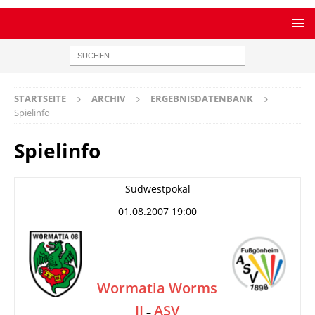
STARTSEITE
ARCHIV
ERGEBNISDATENBANK
Spielinfo
Spielinfo
Südwestpokal
01.08.2007 19:00
Wormatia Worms
II
ASV
–