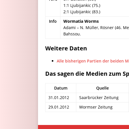
1:1 Ljubijankic (75.)
2:1 Ljubijankic (83.)
Info
Wormatia Worms
Adami – N. Müller, Rösner (46. Met
Bahssou.
Weitere Daten
Alle bisherigen Partien der beiden 
Das sagen die Medien zum Sp
Datum
Quelle
31.01.2012
Saarbrücker Zeitung
29.01.2012
Wormser Zeitung