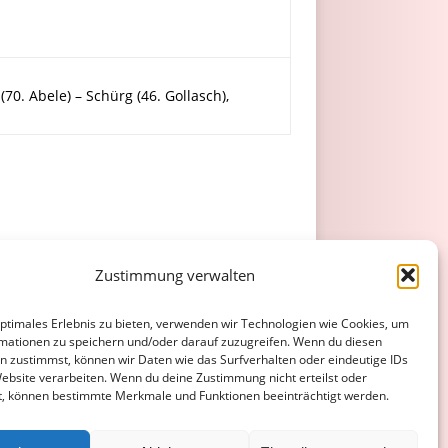
70. Abele) – Schürg (46. Gollasch),
Zustimmung verwalten
optimales Erlebnis zu bieten, verwenden wir Technologien wie Cookies, um
anel und Weißmann ersetzen
mationen zu speichern und/oder darauf zuzugreifen. Wenn du diesen
n zustimmst, können wir Daten wie das Surfverhalten oder eindeutige IDs
eunkirchen
Website verarbeiten. Wenn du deine Zustimmung nicht erteilst oder
t, können bestimmte Merkmale und Funktionen beeinträchtigt werden.