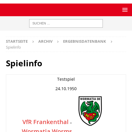
STARTSEITE
ARCHIV
ERGEBNISDATENBANK
Spielinfo
Spielinfo
Testspiel
24.10.1950
VfR Frankenthal
–
Wormatia Worms