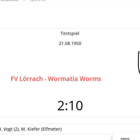
Testspiel
21.08.1950
FV Lörrach
Wormatia Worms
–
2:10
. Vogt (2), M. Kiefer (Elfmeter)