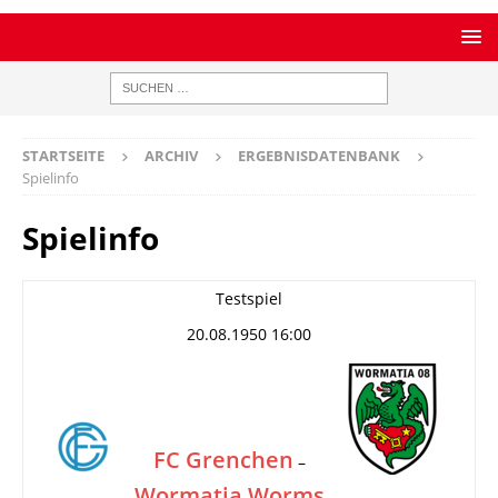
STARTSEITE
ARCHIV
ERGEBNISDATENBANK
Spielinfo
Spielinfo
Testspiel
20.08.1950 16:00
FC Grenchen
–
Wormatia Worms