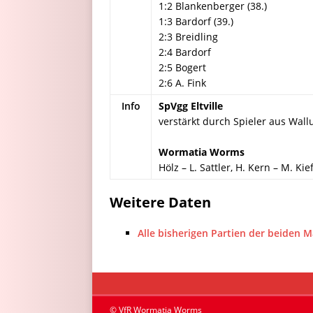
1:2 Blankenberger (38.)
1:3 Bardorf (39.)
2:3 Breidling
2:4 Bardorf
2:5 Bogert
2:6 A. Fink
Info
SpVgg Eltville
verstärkt durch Spieler aus Wall
Wormatia Worms
Hölz – L. Sattler, H. Kern – M. Ki
Weitere Daten
Alle bisherigen Partien der beiden 
© VfR Wormatia Worms