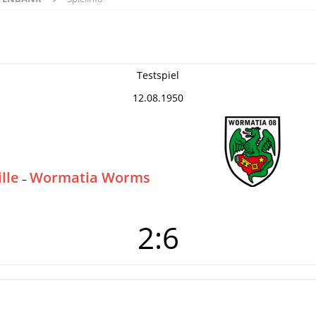
Testspiel
12.08.1950
lle
Wormatia Worms
–
2:6