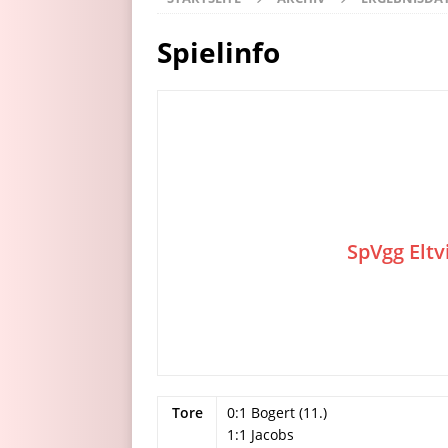
Spielinfo
SpVgg Eltvi
Tore
0:1 Bogert (11.)
1:1 Jacobs