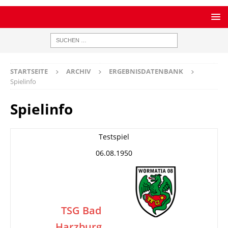
STARTSEITE
ARCHIV
ERGEBNISDATENBANK
Spielinfo
Spielinfo
Testspiel
06.08.1950
TSG Bad
Harzburg
–