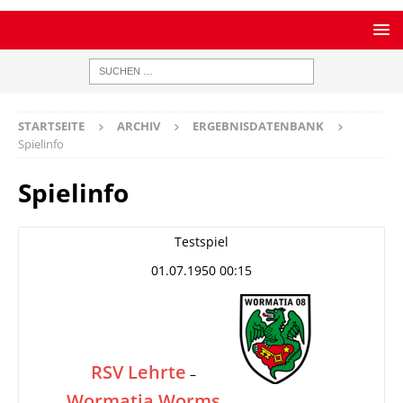
STARTSEITE
ARCHIV
ERGEBNISDATENBANK
Spielinfo
Spielinfo
Testspiel
01.07.1950 00:15
RSV Lehrte
–
Wormatia Worms