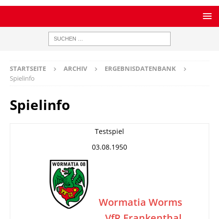
STARTSEITE
ARCHIV
ERGEBNISDATENBANK
Spielinfo
Spielinfo
Testspiel
03.08.1950
Wormatia Worms
VfR Frankenthal
–