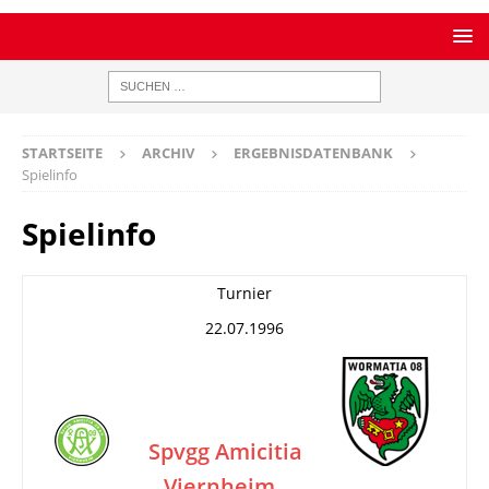
STARTSEITE
ARCHIV
ERGEBNISDATENBANK
Spielinfo
Spielinfo
Turnier
22.07.1996
Spvgg Amicitia
Viernheim
–