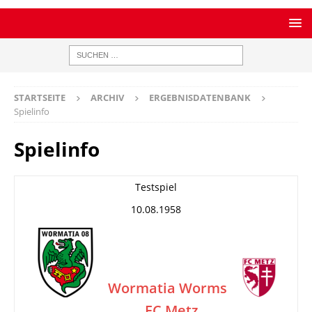
STARTSEITE
ARCHIV
ERGEBNISDATENBANK
Spielinfo
Spielinfo
Testspiel
10.08.1958
Wormatia Worms
FC Metz
–