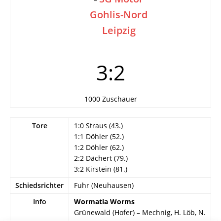
Gohlis-Nord
Leipzig
3:2
1000 Zuschauer
Tore
1:0 Straus (43.)
1:1 Döhler (52.)
1:2 Döhler (62.)
2:2 Dächert (79.)
3:2 Kirstein (81.)
Schiedsrichter
Fuhr (Neuhausen)
Info
Wormatia Worms
Grünewald (Hofer) – Mechnig, H. Löb, N.