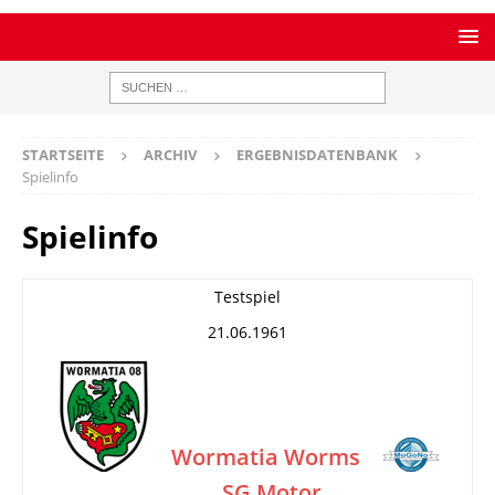
STARTSEITE
ARCHIV
ERGEBNISDATENBANK
Spielinfo
Spielinfo
Testspiel
21.06.1961
Wormatia Worms
SG Motor
–