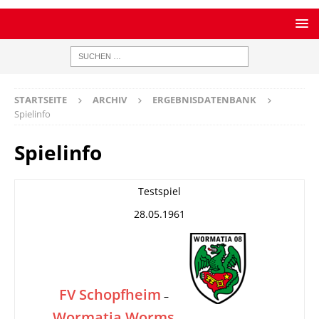
STARTSEITE
ARCHIV
ERGEBNISDATENBANK
Spielinfo
Spielinfo
Testspiel
28.05.1961
FV Schopfheim
–
Wormatia Worms