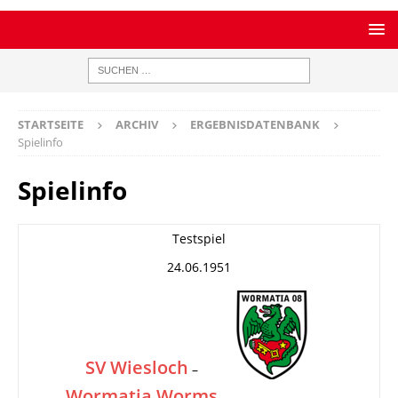
STARTSEITE
ARCHIV
ERGEBNISDATENBANK
Spielinfo
Spielinfo
Testspiel
24.06.1951
SV Wiesloch
–
Wormatia Worms