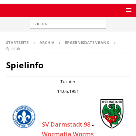
STARTSEITE
ARCHIV
ERGEBNISDATENBANK
Spielinfo
Spielinfo
Turnier
14.05.1951
SV Darmstadt 98
–
Wormatia Worms