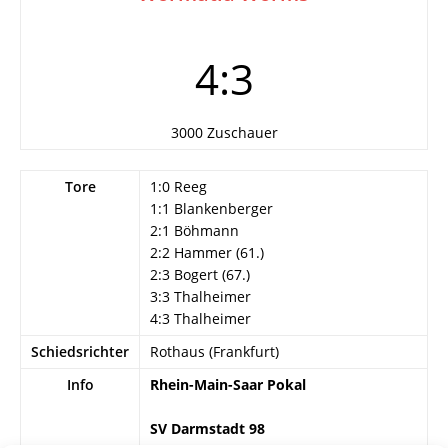
4:3
3000 Zuschauer
Tore
1:0 Reeg
1:1 Blankenberger
2:1 Böhmann
2:2 Hammer (61.)
2:3 Bogert (67.)
3:3 Thalheimer
4:3 Thalheimer
Schiedsrichter
Rothaus (Frankfurt)
Info
Rhein-Main-Saar Pokal
SV Darmstadt 98