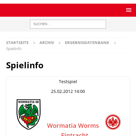
STARTSEITE
ARCHIV
ERGEBNISDATENBANK
Spielinfo
Spielinfo
Testspiel
25.02.2012 14:00
Wormatia Worms
Eintracht
–