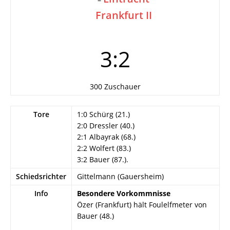
Frankfurt II
3:2
300 Zuschauer
Tore
1:0 Schürg (21.)
2:0 Dressler (40.)
2:1 Albayrak (68.)
2:2 Wolfert (83.)
3:2 Bauer (87.).
Schiedsrichter
Gittelmann (Gauersheim)
Info
Besondere Vorkommnisse
Özer (Frankfurt) hält Foulelfmeter von
Bauer (48.)