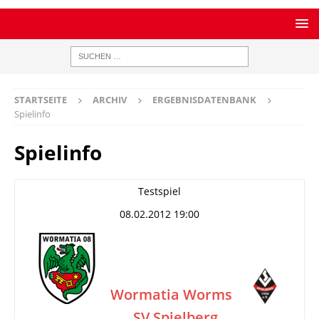
STARTSEITE
ARCHIV
ERGEBNISDATENBANK
Spielinfo
Spielinfo
Testspiel
08.02.2012 19:00
Wormatia Worms
SV Spielberg
–