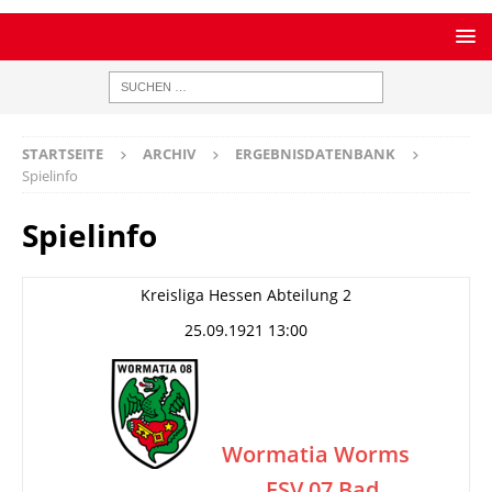
STARTSEITE
ARCHIV
ERGEBNISDATENBANK
Spielinfo
Spielinfo
Kreisliga Hessen Abteilung 2
25.09.1921 13:00
Wormatia Worms
FSV 07 Bad
–