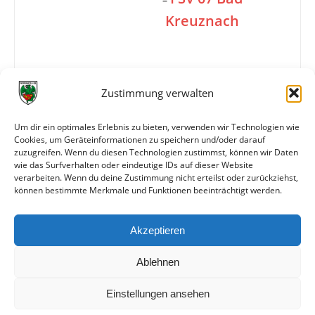
Kreuznach
2:4
Zustimmung verwalten
Um dir ein optimales Erlebnis zu bieten, verwenden wir Technologien wie
Info
3. Spieltag
Cookies, um Geräteinformationen zu speichern und/oder darauf
zuzugreifen. Wenn du diesen Technologien zustimmst, können wir Daten
FV Wormatia Worms
wie das Surfverhalten oder eindeutige IDs auf dieser Website
verarbeiten. Wenn du deine Zustimmung nicht erteilst oder zurückziehst,
können bestimmte Merkmale und Funktionen beeinträchtigt werden.
Weitere Daten
Akzeptieren
Alle bisherigen Partien der beiden Mannschaften
anzeigen
Ablehnen
Einstellungen ansehen