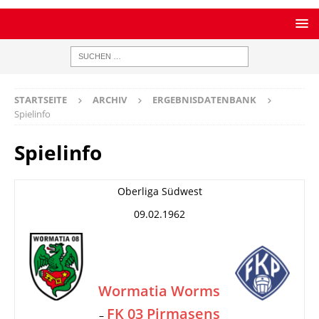
STARTSEITE
ARCHIV
ERGEBNISDATENBANK
Spielinfo
Spielinfo
Oberliga Südwest
09.02.1962
Wormatia Worms
FK 03 Pirmasens
–