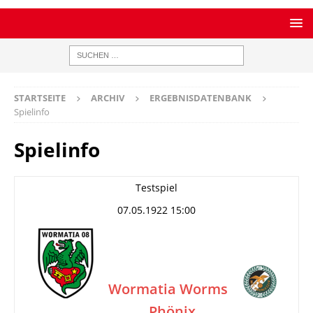
STARTSEITE
ARCHIV
ERGEBNISDATENBANK
Spielinfo
Spielinfo
Testspiel
07.05.1922 15:00
Wormatia Worms
Phönix
–