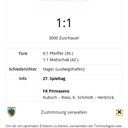
1:1
3000 Zuschauer
Tore
0:1 Pfeiffer (39.)
1:1 Matischak (42.)
Schiedsrichter
Hager (Ludwigshafen)
Info
27. Spieltag
FK Pirmasens
Kubsch – Roos, K. Schmidt – Herbrick,
Hoffmann, H. Schmitt – Seebach, Brill,
Matischak, Kapitulski, Weishaar.
Zustimmung verwalten
Wormatia Worms
Um dir ein optimales Erlebnis zu bieten, verwenden wir Technologien wie