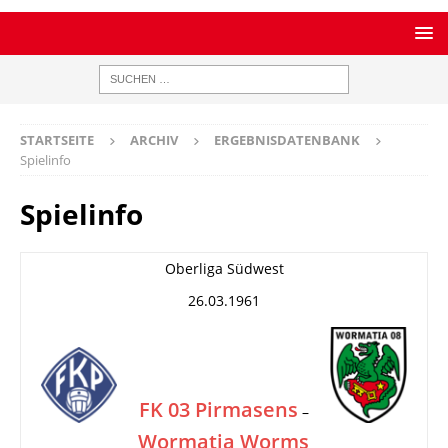
STARTSEITE
ARCHIV
ERGEBNISDATENBANK
Spielinfo
Spielinfo
Oberliga Südwest
26.03.1961
FK 03 Pirmasens
–
Wormatia Worms