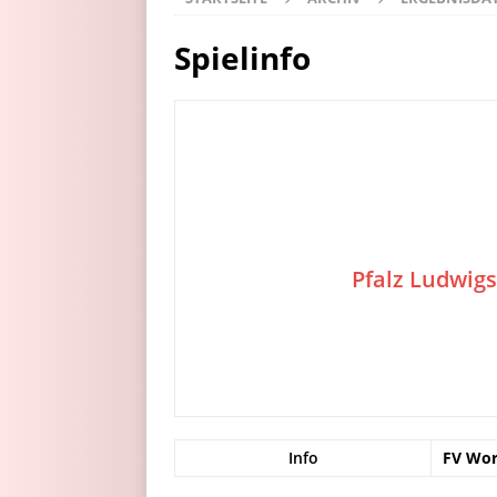
Spielinfo
Pfalz Ludwig
Info
FV Wo