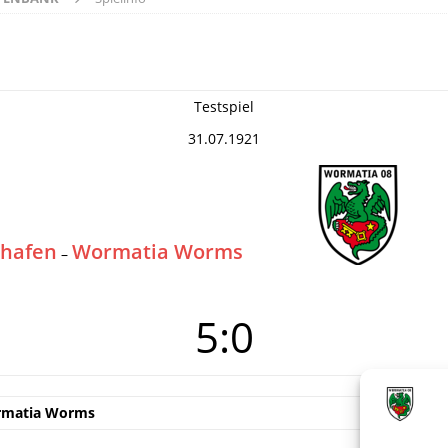
Testspiel
31.07.1921
shafen
Wormatia Worms
–
5:0
rmatia Worms