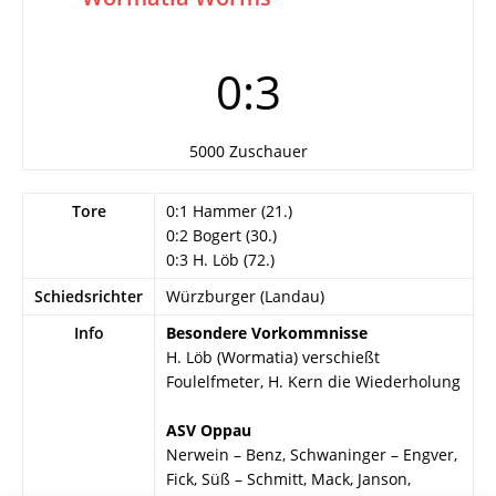
0:3
5000 Zuschauer
Tore
0:1 Hammer (21.)
0:2 Bogert (30.)
0:3 H. Löb (72.)
Schiedsrichter
Würzburger (Landau)
Info
Besondere Vorkommnisse
H. Löb (Wormatia) verschießt
Foulelfmeter, H. Kern die Wiederholung
ASV Oppau
Nerwein – Benz, Schwaninger – Engver,
Fick, Süß – Schmitt, Mack, Janson,