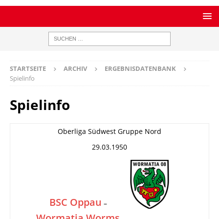
STARTSEITE
ARCHIV
ERGEBNISDATENBANK
Spielinfo
Spielinfo
Oberliga Südwest Gruppe Nord
29.03.1950
BSC Oppau
–
Wormatia Worms