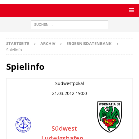
STARTSEITE
ARCHIV
ERGEBNISDATENBANK
Spielinfo
Spielinfo
Südwestpokal
21.03.2012 19:00
Südwest
Ludwigshafen
–