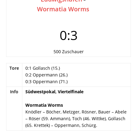
Wormatia Worms
0:3
500 Zuschauer
Tore
0:1 Gollasch (15.)
0:2 Oppermann (26.)
0:3 Oppermann (71.)
Info
Südwestpokal, Viertelfinale
Wormatia Worms
Knödler – Böcher, Metzger, Rösner, Bauer – Abele
– Röser (59. Ammann), Toch (46. Wittke), Gollasch
(65. Krettek) – Oppermann, Schürg.